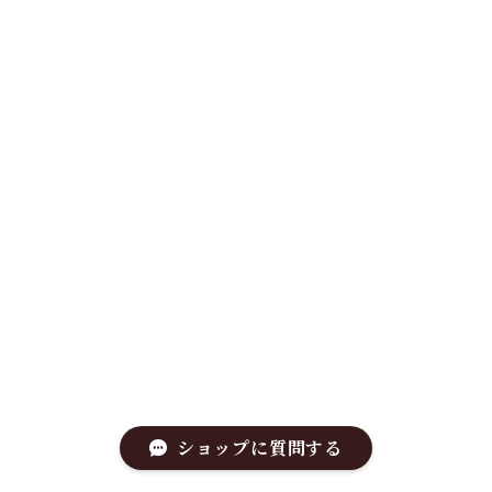
ショップに質問する