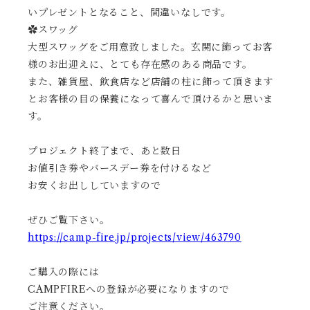
いプレゼントとなること、間違いなしです。
✿スワッグ
大型スワッグをご用意致しました。玄関に飾ってお客
様のお出迎えに、とても存在感のある商品です。
また、雑貨屋、飲食店など店舗の柱に飾って頂きます
とお客様の目の保養になって喜んで頂けるかと思いま
す。
プロジェクト終了まで、あと数日
お値引き券やバースデー券を付けるなど
お安くお出ししていますので
ぜひご覧下さい。
https://camp-fire.jp/projects/view/463790
ご購入の際には
CAMPFIREへの登録が必要になりますので
ご注意ください。